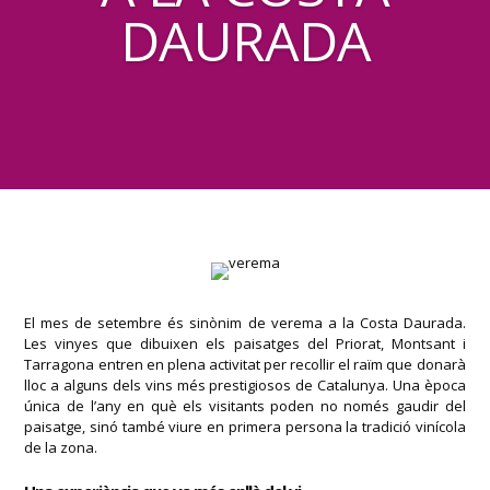
DAURADA
El mes de setembre és sinònim de verema a la Costa Daurada.
Les vinyes que dibuixen els paisatges del Priorat, Montsant i
Tarragona entren en plena activitat per recollir el raïm que donarà
lloc a alguns dels vins més prestigiosos de Catalunya. Una època
única de l’any en què els visitants poden no només gaudir del
paisatge, sinó també viure en primera persona la tradició vinícola
de la zona.