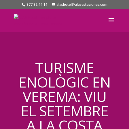
977 82 44 14
alashotel@alasestaciones.com
TURISME
ENOLÒGIC EN
VEREMA: VIU
EL SETEMBRE
A LA COSTA