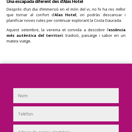
Una escapada diferent des d’Alas Hotel
Després d’un dia d’immersió en el món del vi, no hi ha res millor
que tornar al confort d’
Alas Hotel
, on podràs descansar i
planificar noves rutes per continuar explorant la Costa Daurada.
Aquest setembre, la verema et convida a descobrir l’
essència
més autèntica del territori
: tradició, paisatge i sabor en un
mateix viatge.