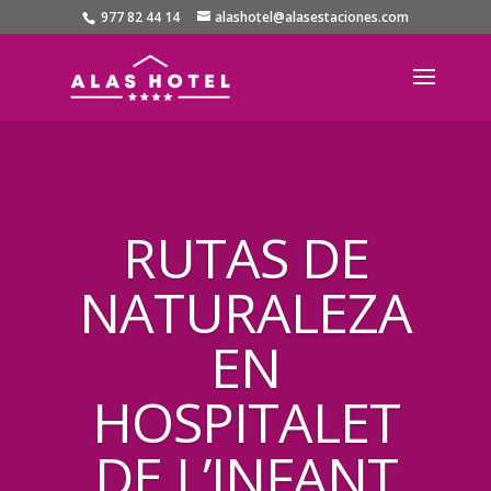
977 82 44 14
alashotel@alasestaciones.com
RUTAS DE
NATURALEZA
EN
HOSPITALET
DE L’INFANT