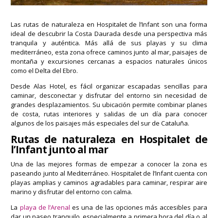
Las rutas de naturaleza en Hospitalet de l’Infant son una forma
ideal de descubrir la Costa Daurada desde una perspectiva más
tranquila y auténtica. Más allá de sus playas y su clima
mediterráneo, esta zona ofrece caminos junto al mar, paisajes de
montaña y excursiones cercanas a espacios naturales únicos
como el Delta del Ebro.
Desde Alas Hotel, es fácil organizar escapadas sencillas para
caminar, desconectar y disfrutar del entorno sin necesidad de
grandes desplazamientos. Su ubicación permite combinar planes
de costa, rutas interiores y salidas de un día para conocer
algunos de los paisajes más especiales del sur de Cataluña.
Rutas de naturaleza en Hospitalet de
l’Infant junto al mar
Una de las mejores formas de empezar a conocer la zona es
paseando junto al Mediterráneo. Hospitalet de l’Infant cuenta con
playas amplias y caminos agradables para caminar, respirar aire
marino y disfrutar del entorno con calma.
La
playa de l’Arenal
es una de las opciones más accesibles para
dar un paseo tranquilo, especialmente a primera hora del día o al